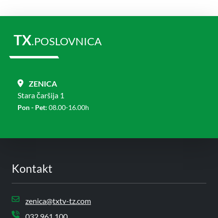
TX
.POSLOVNICA
ZENICA
Stara čaršija 1
Pon - Pet:
08.00-16.00h
Kontakt
zenica@txtv-tz.com
032 961 100