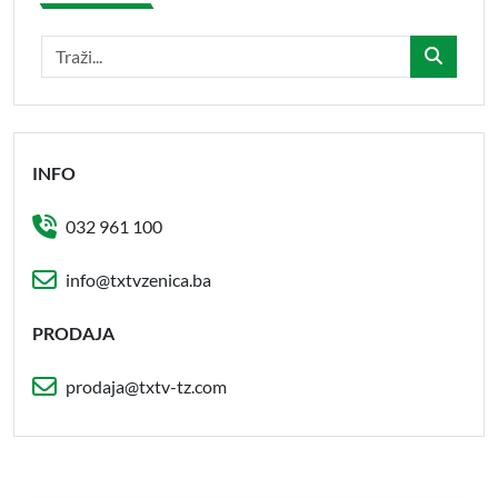
INFO
032 961 100
info@txtvzenica.ba
PRODAJA
prodaja@txtv-tz.com