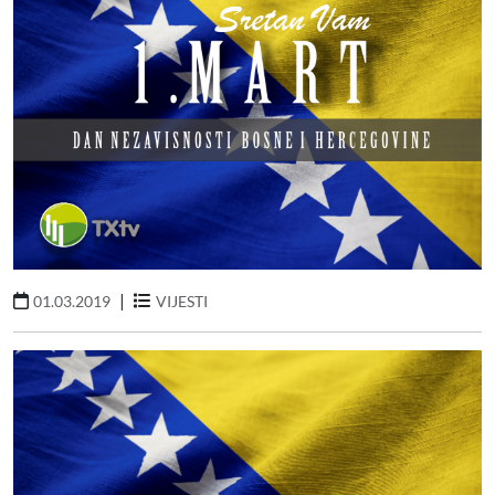
|
01.03.2019
VIJESTI