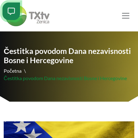
Čestitka povodom Dana nezavisnosti
Bosne i Hercegovine
Početna
\
Čestitka povodom Dana nezavisnosti Bosne i Hercegovine