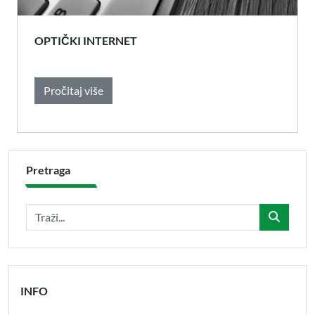
OPTIČKI INTERNET
Pročitaj više
Pretraga
INFO