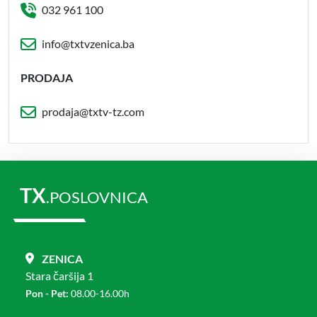
032 961 100
info@txtvzenica.ba
PRODAJA
prodaja@txtv-tz.com
TX
.POSLOVNICA
ZENICA
Stara čaršija 1
Pon - Pet:
08.00-16.00h