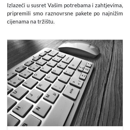
Izlazeći u susret Vašim potrebama i zahtjevima,
pripremili smo raznovrsne pakete po najnižim
cijenama na tržištu.