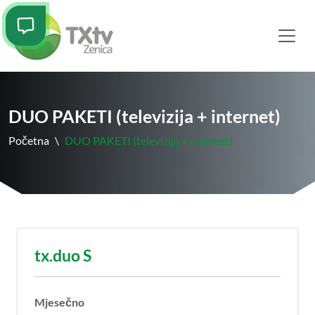
DUO PAKETI (televizija + internet)
Početna
\
DUO PAKETI (televizija + internet)
tx.duo S
Mjesečno