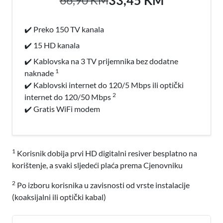
✔️ Preko 150 TV kanala
✔️ 15 HD kanala
✔️ Kablovska na 3 TV prijemnika bez dodatne
1
naknade
✔️ Kablovski internet do 120/5 Mbps ili optički
2
internet do 120/50 Mbps
✔️ Gratis WiFi modem
1
Korisnik dobija prvi HD digitalni resiver besplatno na
korištenje, a svaki sljedeći plaća prema Cjenovniku
2
Po izboru korisnika u zavisnosti od vrste instalacije
(koaksijalni ili optički kabal)