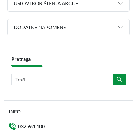
USLOVI KORIŠTENJA AKCIJE
DODATNE NAPOMENE
Pretraga
INFO
032 961 100